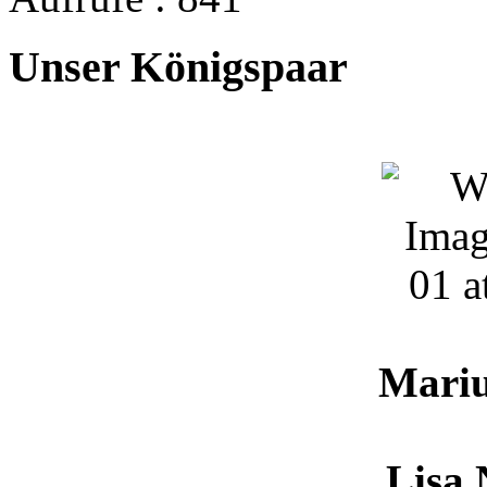
Unser Königspaar
Mari
Lisa 